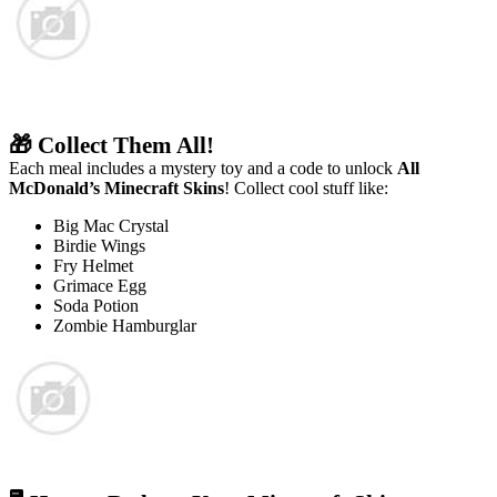
🎁 Collect Them All!
Each meal includes a mystery toy and a code to unlock
All
McDonald’s Minecraft Skins
! Collect cool stuff like:
Big Mac Crystal
Birdie Wings
Fry Helmet
Grimace Egg
Soda Potion
Zombie Hamburglar