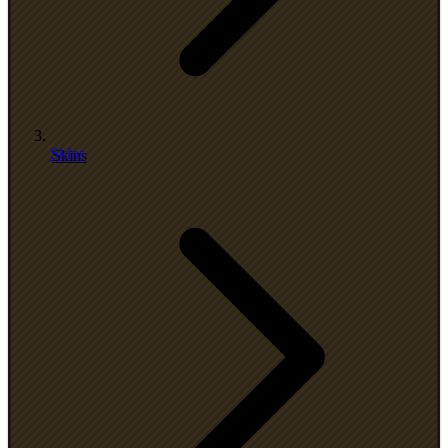
Skins