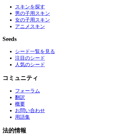
スキンを探す
男の子用スキン
女の子用スキン
アニメスキン
Seeds
シード一覧を見る
注目のシード
人気のシード
コミュニティ
フォーラム
翻訳
概要
お問い合わせ
用語集
法的情報