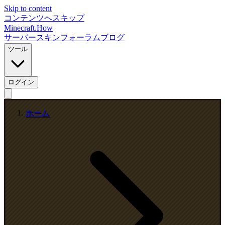
Skip to content
コンテンツへスキップ
Minecraft.How
サーバー
スキン
フォーラム
ブログ
ツール
ログイン
ホーム