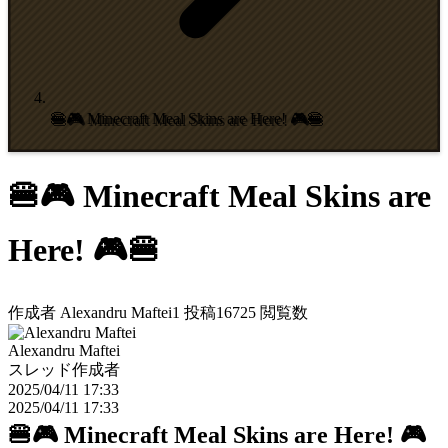
🍔🎮 Minecraft Meal Skins are Here! 🎮🍔
🍔🎮 Minecraft Meal Skins are
Here! 🎮🍔
作成者
Alexandru Maftei
1
投稿
16725
閲覧数
Alexandru Maftei
スレッド作成者
2025/04/11 17:33
2025/04/11 17:33
🍔🎮 Minecraft Meal Skins are Here! 🎮