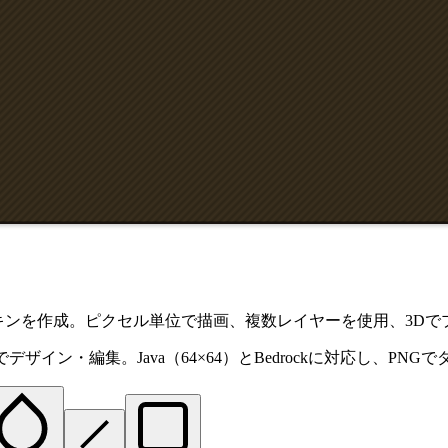
tスキンを作成。ピクセル単位で描画、複数レイヤーを使用、3D
Dでデザイン・編集。Java（64×64）とBedrockに対応し、PN