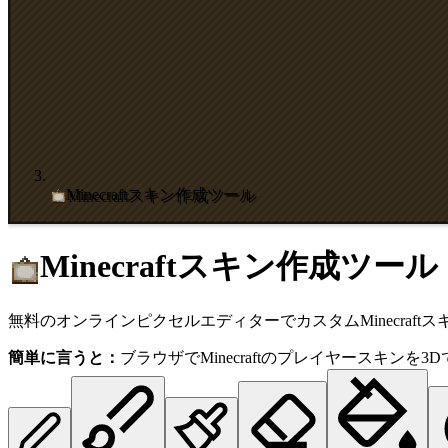
Minecraftスキン作成ツール
Minecraftスキン作成ツール
無料のオンラインピクセルエディターでカスタムMinecraf
簡単に言うと：
ブラウザでMinecraftのプレイヤースキンを3