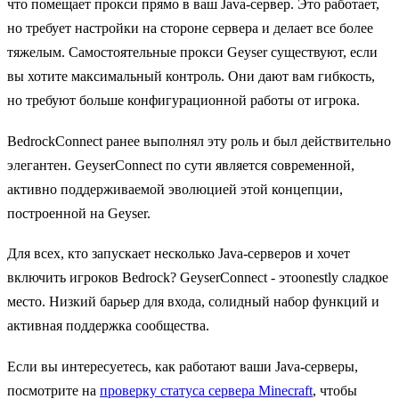
что помещает прокси прямо в ваш Java-сервер. Это работает,
но требует настройки на стороне сервера и делает все более
тяжелым. Самостоятельные прокси Geyser существуют, если
вы хотите максимальный контроль. Они дают вам гибкость,
но требуют больше конфигурационной работы от игрока.
BedrockConnect ранее выполнял эту роль и был действительно
элегантен. GeyserConnect по сути является современной,
активно поддерживаемой эволюцией этой концепции,
построенной на Geyser.
Для всех, кто запускает несколько Java-серверов и хочет
включить игроков Bedrock? GeyserConnect - этоonestly сладкое
место. Низкий барьер для входа, солидный набор функций и
активная поддержка сообщества.
Если вы интересуетесь, как работают ваши Java-серверы,
посмотрите на
проверку статуса сервера Minecraft
, чтобы