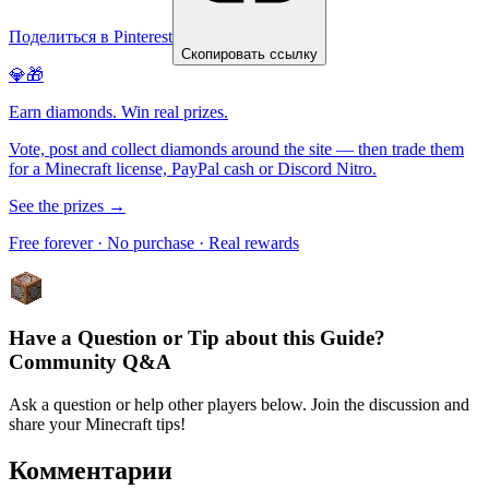
Поделиться в Pinterest
Скопировать ссылку
💎🎁
Earn diamonds. Win real prizes.
Vote, post and collect diamonds around the site — then trade them
for a Minecraft license, PayPal cash or Discord Nitro.
See the prizes →
Free forever · No purchase · Real rewards
Have a Question or Tip about this Guide?
Community Q&A
Ask a question or help other players below. Join the discussion and
share your Minecraft tips!
Комментарии