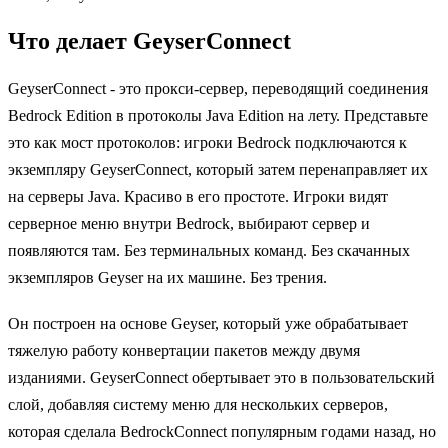
Что делает GeyserConnect
GeyserConnect - это прокси-сервер, переводящий соединения
Bedrock Edition в протоколы Java Edition на лету. Представьте
это как мост протоколов: игроки Bedrock подключаются к
экземпляру GeyserConnect, который затем перенаправляет их
на серверы Java. Красиво в его простоте. Игроки видят
серверное меню внутри Bedrock, выбирают сервер и
появляются там. Без терминальных команд. Без скачанных
экземпляров Geyser на их машине. Без трения.
Он построен на основе Geyser, который уже обрабатывает
тяжелую работу конвертации пакетов между двумя
изданиями. GeyserConnect обертывает это в пользовательский
слой, добавляя систему меню для нескольких серверов,
которая сделала BedrockConnect популярным годами назад, но