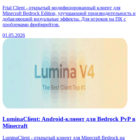
Frial Client - открытый модифицированный клиент для
Minecraft Bedrock Edition, улучшающий производительность и
добавляющий визуальные эффекты. Для игроков на ПК с
проблемами фреймрейтов.
01.05.2026
LuminaClient: Android-клиент для Bedrock PvP в
Minecraft
LuminaClient - открытый клиент для Minecraft Bedrock на