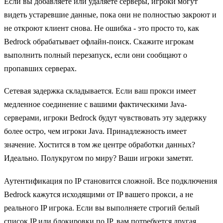
Если вы добавляете или удаляете серверы, игроки могут
видеть устаревшие данные, пока они не полностью закроют и
не откроют клиент снова. Не ошибка - это просто то, как
Bedrock обрабатывает офлайн-поиск. Скажите игрокам
выполнить полный перезапуск, если они сообщают о
пропавших серверах.
Сетевая задержка складывается. Если ваш прокси имеет
медленное соединение с вашими фактическими Java-
серверами, игроки Bedrock будут чувствовать эту задержку
более остро, чем игроки Java. Принадлежность имеет
значение. Хостится в том же центре обработки данных?
Идеально. Полукругом по миру? Ваши игроки заметят.
Аутентификация по IP становится сложной. Все подключения
Bedrock кажутся исходящими от IP вашего прокси, а не
реального IP игрока. Если вы выполняете строгий белый
список IP или блокировки по IP, вам потребуется другая