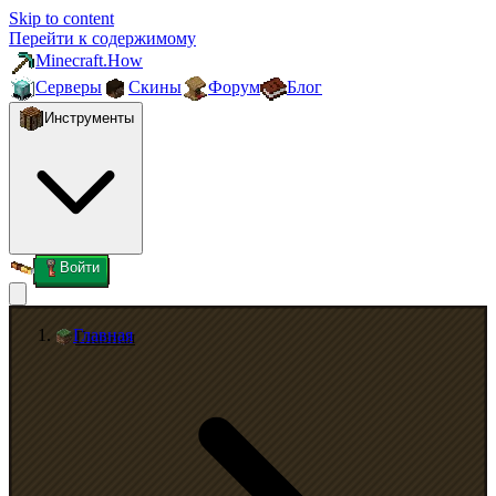
Skip to content
Перейти к содержимому
Minecraft.How
Серверы
Скины
Форум
Блог
Инструменты
Войти
Главная