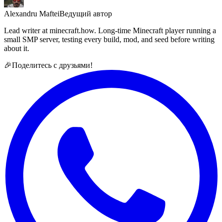
Alexandru Maftei
Ведущий автор
Lead writer at minecraft.how. Long-time Minecraft player running a
small SMP server, testing every build, mod, and seed before writing
about it.
🎉
Поделитесь с друзьями!