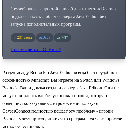
GeyserConnect - простой способ для клиентов Bedrock
подключаться к любым серверам Java Edition без
запуска дополнительных программ.
⭐ 237 звезд
💻 Java
📜 MIT
Просмотреть на GitHub ↗
Раздел между Bedrock и Java Edition всегда был неудобной
особенностью Minecraft. Вы играете на Switch или Windows
Bedrock. Ваши друзья создали сервер в Java Edition. Они не
могут пригласить вас без установки прокси, которую
большинство казуальных игроков не используют.
GeyserConnect полностью решает эту проблему - игроки
Bedrock могут присоединяться к серверам Java через простое
меню, без установки.