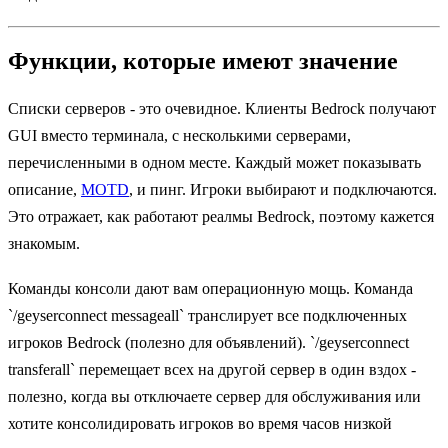
Функции, которые имеют значение
Списки серверов - это очевидное. Клиенты Bedrock получают
GUI вместо терминала, с несколькими серверами,
перечисленными в одном месте. Каждый может показывать
описание,
MOTD
, и пинг. Игроки выбирают и подключаются.
Это отражает, как работают реалмы Bedrock, поэтому кажется
знакомым.
Команды консоли дают вам операционную мощь. Команда
`/geyserconnect messageall` транслирует все подключенных
игроков Bedrock (полезно для объявлений). `/geyserconnect
transferall` перемещает всех на другой сервер в один вздох -
полезно, когда вы отключаете сервер для обслуживания или
хотите консолидировать игроков во время часов низкой