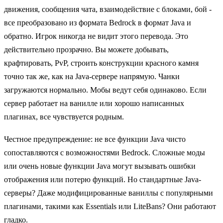
движения, сообщения чата, взаимодействие с блоками, бой -
все преобразовано из формата Bedrock в формат Java и
обратно. Игрок никогда не видит этого перевода. Это
действительно прозрачно. Вы можете добывать,
крафтировать, PvP, строить конструкции красного камня
точно так же, как на Java-сервере напрямую. Чанки
загружаются нормально. Мобы ведут себя одинаково. Если
сервер работает на ванилле или хорошо написанных
плагинах, все чувствуется родным.
Честное предупреждение: не все функции Java чисто
сопоставляются с возможностями Bedrock. Сложные моды
или очень новые функции Java могут вызывать ошибки
отображения или потерю функций. Но стандартные Java-
серверы? Даже модифицированные ваниллы с популярными
плагинами, такими как Essentials или LiteBans? Они работают
гладко.