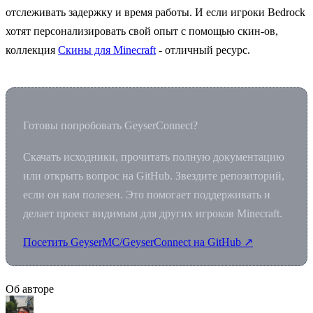
отслеживать задержку и время работы. И если игроки Bedrock
хотят персонализировать свой опыт с помощью скин-ов,
коллекция
Скины для Minecraft
- отличный ресурс.
Готовы попробовать GeyserConnect?
Скачать исходники, прочитать полную документацию
или открыть вопрос на GitHub. Звездите репозиторий,
если он вам полезен. Это помогает поддерживать и
делает проект видимым для других игроков Minecraft.
Посетить GeyserMC/GeyserConnect на GitHub ↗
Об авторе