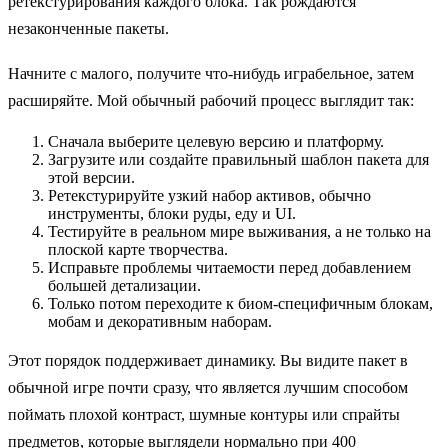
ретекстурирования каждого блока. Так рождаются
незаконченные пакеты.
Начните с малого, получите что-нибудь играбельное, затем
расширяйте. Мой обычный рабочий процесс выглядит так:
Сначала выберите целевую версию и платформу.
Загрузите или создайте правильный шаблон пакета для
этой версии.
Ретекстурируйте узкий набор активов, обычно
инструменты, блоки руды, еду и UI.
Тестируйте в реальном мире выживания, а не только на
плоской карте творчества.
Исправьте проблемы читаемости перед добавлением
большей детализации.
Только потом переходите к биом-специфичным блокам,
мобам и декоративным наборам.
Этот порядок поддерживает динамику. Вы видите пакет в
обычной игре почти сразу, что является лучшим способом
поймать плохой контраст, шумные контуры или спрайты
предметов, которые выглядели нормально при 400