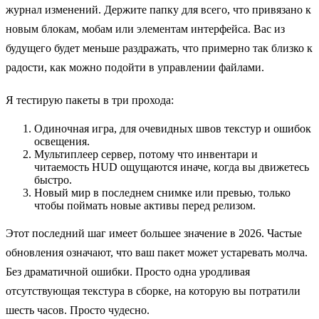
журнал изменений. Держите папку для всего, что привязано к
новым блокам, мобам или элементам интерфейса. Вас из
будущего будет меньше раздражать, что примерно так близко к
радости, как можно подойти в управлении файлами.
Я тестирую пакеты в три прохода:
Одиночная игра, для очевидных швов текстур и ошибок
освещения.
Мультиплеер сервер, потому что инвентари и
читаемость HUD ощущаются иначе, когда вы движетесь
быстро.
Новый мир в последнем снимке или превью, только
чтобы поймать новые активы перед релизом.
Этот последний шаг имеет большее значение в 2026. Частые
обновления означают, что ваш пакет может устаревать молча.
Без драматичной ошибки. Просто одна уродливая
отсутствующая текстура в сборке, на которую вы потратили
шесть часов. Просто чудесно.