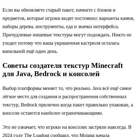
Если вы обновляете старый пакет, начните с блоков и
предметов, которые игроки видят постоянно: варианты камня,
наборы дерева, инструменты, еда и значки интерфейса.
Причудливые нишевые текстуры могут подождать. Никто не
уходит потому что ваша украшенная кастрюля осталась
ванильной ещё один день.
Советы создателя текстур Minecraft
для Java, Bedrock и консолей
Выбор платформы меняет то, что реально. Java всё ещё самое
лёгкое место для создания и распространения собственных
текстур, Bedrock прилично когда пакет правильно упакован, а
консоли остаются наиболее ограничивающими.
Это не означает, что игроки на консолях застряли навсегда. В
2024 году The Loadout сообщил, что Mojang начала