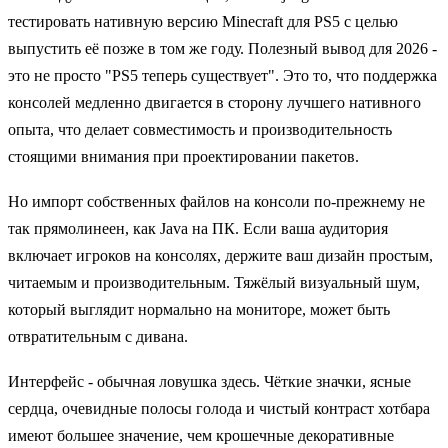
тестировать нативную версию Minecraft для PS5 с целью
выпустить её позже в том же году. Полезный вывод для 2026 -
это не просто "PS5 теперь существует". Это то, что поддержка
консолей медленно двигается в сторону лучшего нативного
опыта, что делает совместимость и производительность
стоящими внимания при проектировании пакетов.
Но импорт собственных файлов на консоли по-прежнему не
так прямолинеен, как Java на ПК. Если ваша аудитория
включает игроков на консолях, держите ваш дизайн простым,
читаемым и производительным. Тяжёлый визуальный шум,
который выглядит нормально на мониторе, может быть
отвратительным с дивана.
Интерфейс - обычная ловушка здесь. Чёткие значки, ясные
сердца, очевидные полосы голода и чистый контраст хотбара
имеют большее значение, чем крошечные декоративные