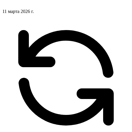
11 марта 2026 г.