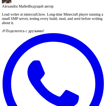
Alexandru Maftei
Ведущий автор
Lead writer at minecraft.how. Long-time Minecraft player running a
small SMP server, testing every build, mod, and seed before writing
about it.
🎉
Поделитесь с друзьями!