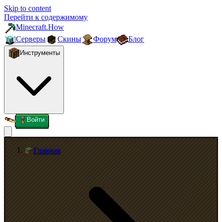
Skip to content
Перейти к содержимому
Minecraft.How
Серверы
Скины
Форум
Блог
Инструменты
Войти
Главная