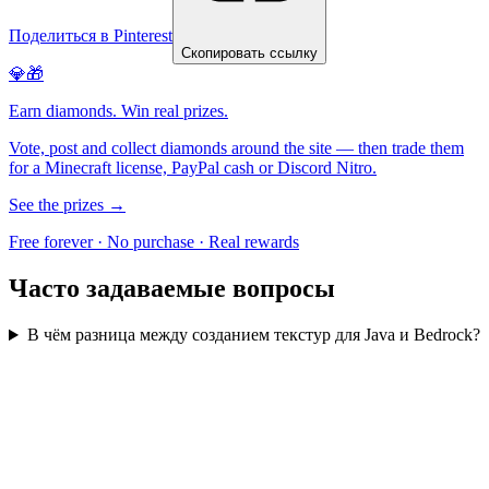
Поделиться в Pinterest
Скопировать ссылку
💎🎁
Earn diamonds. Win real prizes.
Vote, post and collect diamonds around the site — then trade them
for a Minecraft license, PayPal cash or Discord Nitro.
See the prizes →
Free forever · No purchase · Real rewards
Часто задаваемые вопросы
В чём разница между созданием текстур для Java и Bedrock?