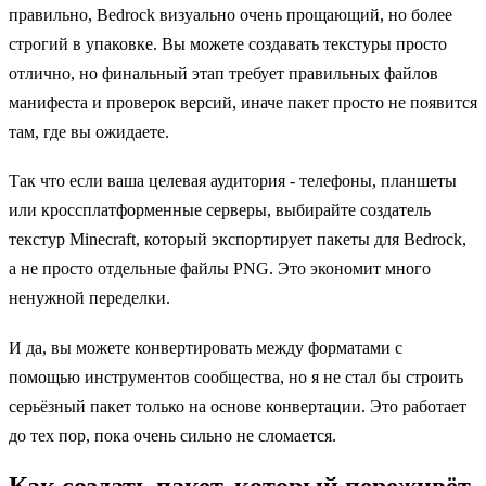
правильно, Bedrock визуально очень прощающий, но более
строгий в упаковке. Вы можете создавать текстуры просто
отлично, но финальный этап требует правильных файлов
манифеста и проверок версий, иначе пакет просто не появится
там, где вы ожидаете.
Так что если ваша целевая аудитория - телефоны, планшеты
или кроссплатформенные серверы, выбирайте создатель
текстур Minecraft, который экспортирует пакеты для Bedrock,
а не просто отдельные файлы PNG. Это экономит много
ненужной переделки.
И да, вы можете конвертировать между форматами с
помощью инструментов сообщества, но я не стал бы строить
серьёзный пакет только на основе конвертации. Это работает
до тех пор, пока очень сильно не сломается.
Как создать пакет, который переживёт