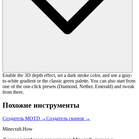
Enable the 3D depth effect, set a dark stroke color, and use a gray-
to-white gradient or the classic green palette. You can also start from
one of the one-click presets (Diamond, Nether, Emerald) and tweak
from there.
Похожие инструменты
Создатель MOTD
→
Создатель скинов
→
Minecraft.How