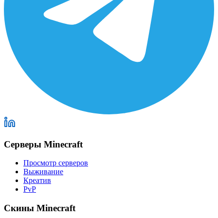
Серверы Minecraft
Просмотр серверов
Выживание
Креатив
PvP
Скины Minecraft