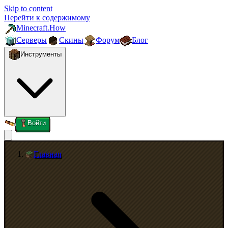
Skip to content
Перейти к содержимому
Minecraft.How
Серверы
Скины
Форум
Блог
Инструменты
Войти
Главная