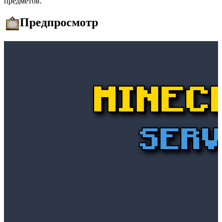
предметов.
Предпросмотр