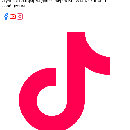
Лучшая платформа для серверов Minecraft, скинов и
сообщества.