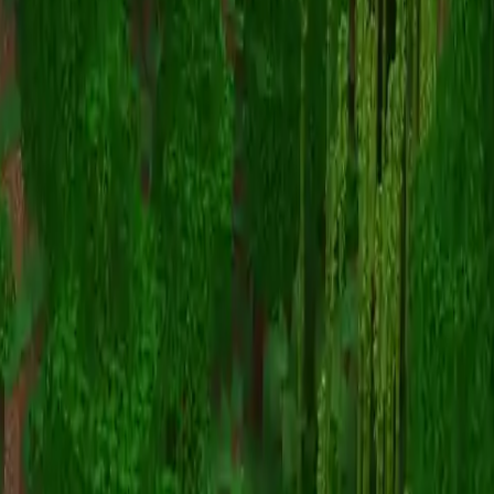
Offshore Floating Village
Map Viewer