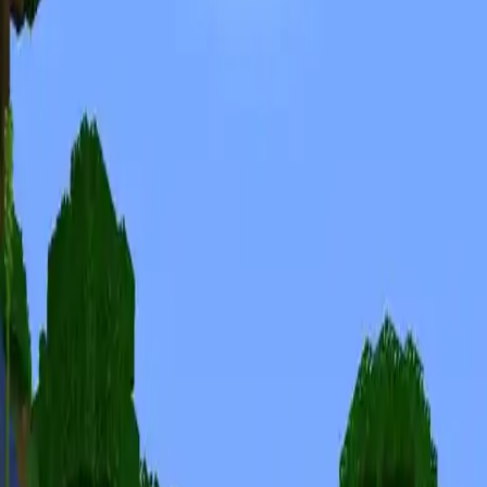
Minecraft Seeds