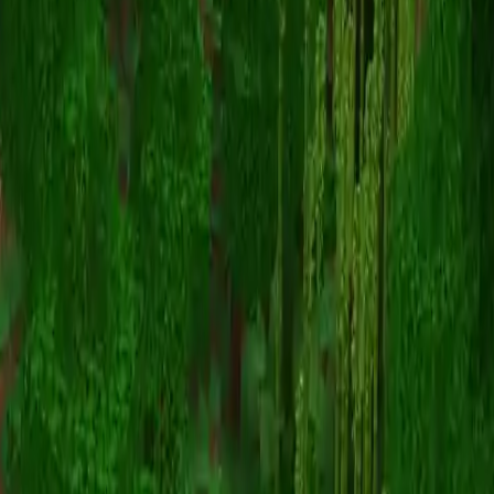
Unknown Skin
Назад к скинам