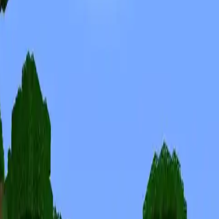
Скины