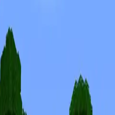
Скины