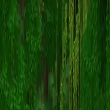
Unknown Skin
Назад к скинам