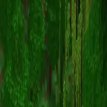
bee
Назад к скинам