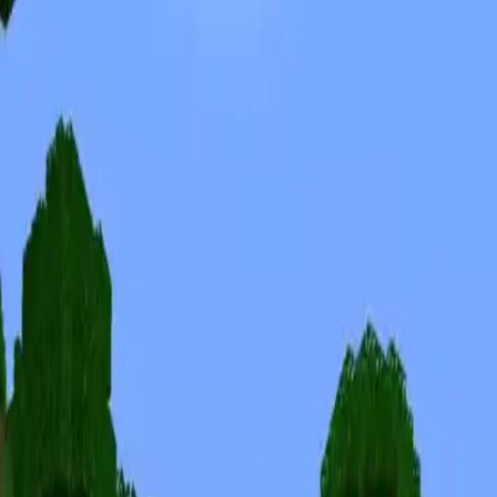
Скины