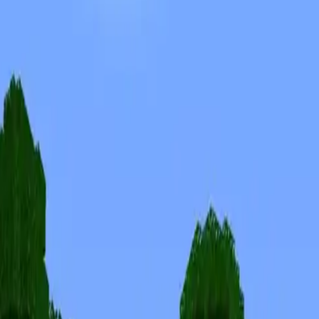
Скины