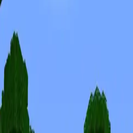
Скины