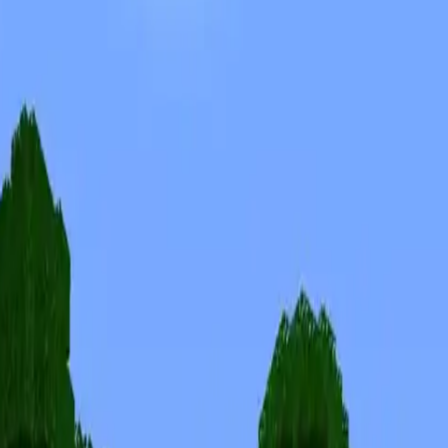
Скины