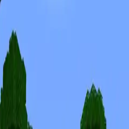
Скины