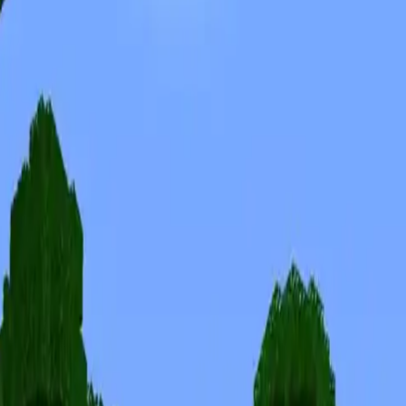
Скины