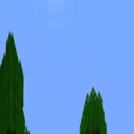
Скины