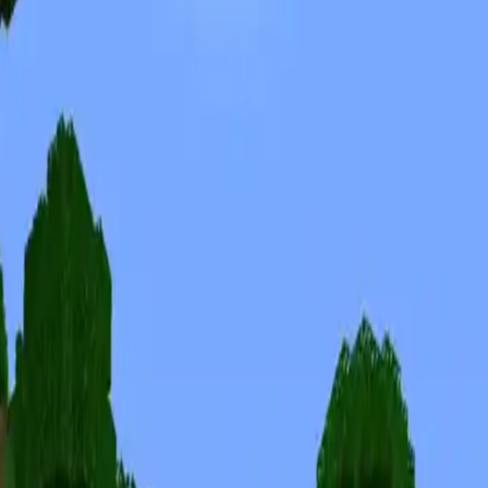
Скины