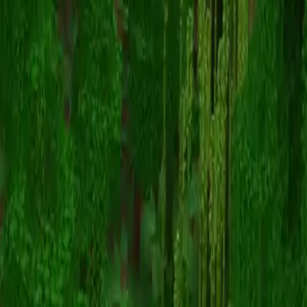
Stevey
Назад к скинам