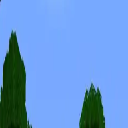
Скины