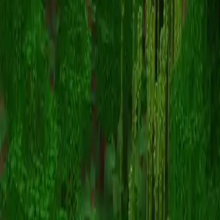
Ara_Mitra
Назад к скинам