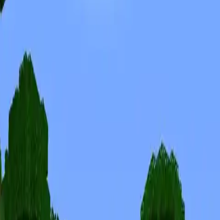
Скины