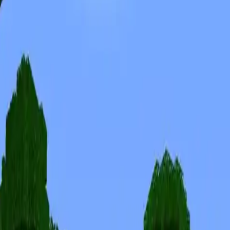
Скины