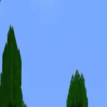
Скины