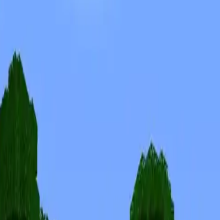
Скины