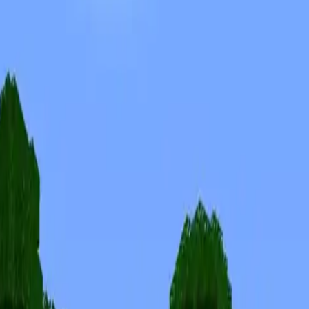
Скины