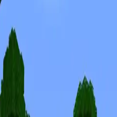
Скины