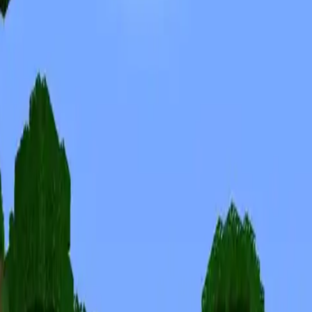
Скины