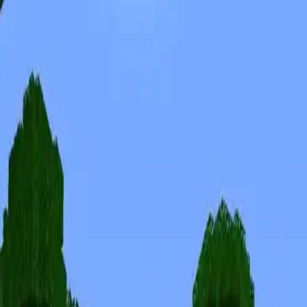
Скины