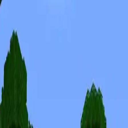
Скины