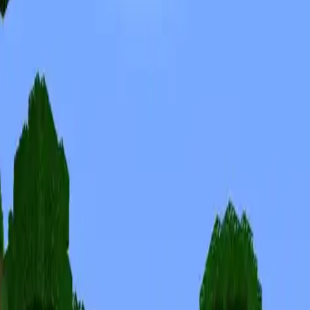
Скины