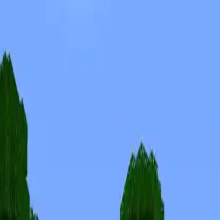
Скины