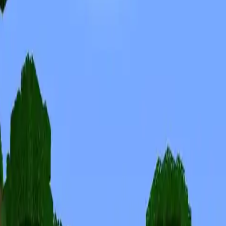
Скины