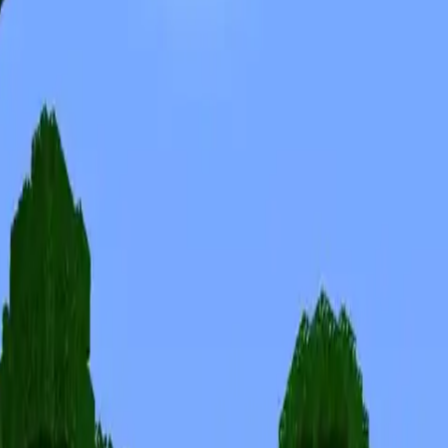
Скины