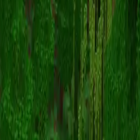
Sapphire
Назад к скинам