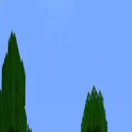
Скины