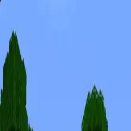
Скины