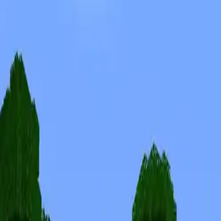
Скины