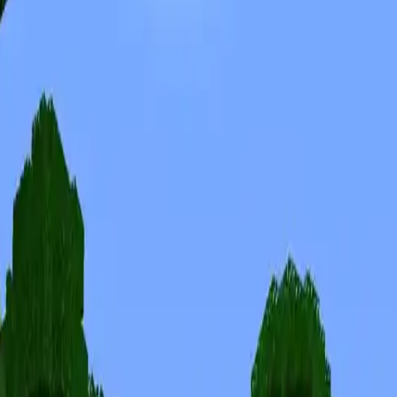
Скины