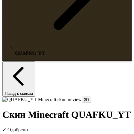
QUAFKU_YT
Назад к скинам
3D
Скин Minecraft QUAFKU_YT
✓
Одобрено