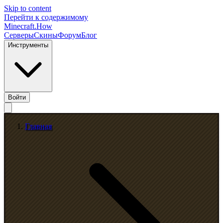
Skip to content
Перейти к содержимому
Minecraft.How
Серверы
Скины
Форум
Блог
Инструменты
Войти
Главная