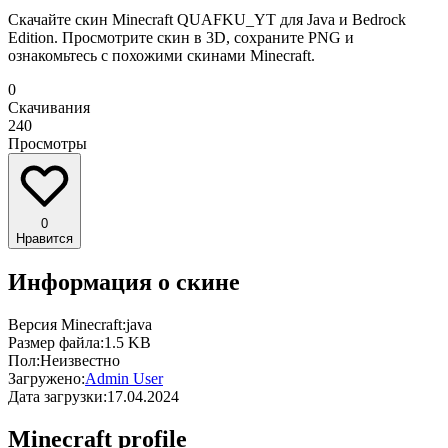
Скачайте скин Minecraft QUAFKU_YT для Java и Bedrock
Edition. Просмотрите скин в 3D, сохраните PNG и
ознакомьтесь с похожими скинами Minecraft.
0
Скачивания
240
Просмотры
0
Нравится
Информация о скине
Версия Minecraft:
java
Размер файла:
1.5 KB
Пол:
Неизвестно
Загружено:
Admin User
Дата загрузки:
17.04.2024
Minecraft profile