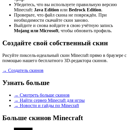
Убедитесь, что вы используете правильную версию
Minecraft:
Java Edition
или
Bedrock Edition
.
Проверьте, что файл скина не повреждён. При
необходимости скачайте скин заново.
Выйдите и снова войдите в свою учётную запись
Mojang или Microsoft
, чтобы обновить профиль.
Создайте свой собственный скин
Рисуйте пиксель-идеальный скин Minecraft прямо в браузере с
помощью нашего бесплатного 3D-редактора скинов.
→
Создатель скинов
Узнать больше
→
Смотреть больше скинов
→
Найти сервер Minecraft для игры
→
Новости и гайды по Minecraft
Больше скинов Minecraft