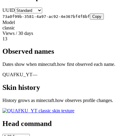
UUID
73a0f99b-3581-4a97-ac92-4e367bf4f8bf
Copy
Model
classic
Views / 30 days
13
Observed names
Dates show when minecraft.how first observed each name.
QUAFKU_YT
—
Skin history
History grows as minecraft.how observes profile changes.
Head command