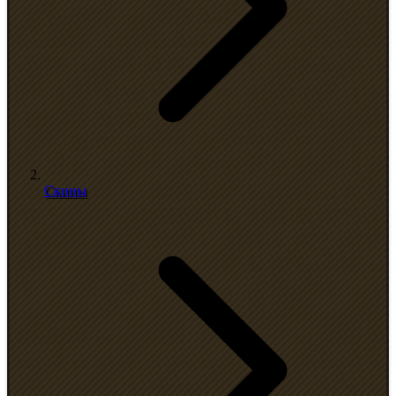
Скины