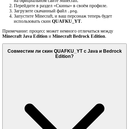
на официальном сайте Minecraft.
Перейдите в раздел «Скины» в своём профиле.
Загрузите скачанный файл
.
.png
Запустите Minecraft, и ваш персонаж теперь будет
использовать скин
QUAFKU_YT
.
Примечание: процесс может немного отличаться между
Minecraft Java Edition
и
Minecraft Bedrock Edition
.
Совместим ли скин QUAFKU_YT с Java и Bedrock
Edition?