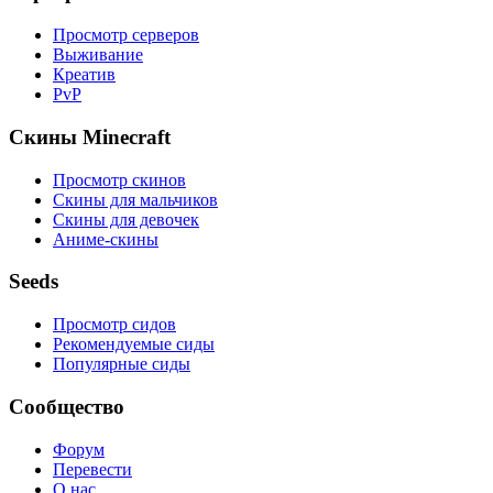
Просмотр серверов
Выживание
Креатив
PvP
Скины Minecraft
Просмотр скинов
Скины для мальчиков
Скины для девочек
Аниме-скины
Seeds
Просмотр сидов
Рекомендуемые сиды
Популярные сиды
Сообщество
Форум
Перевести
О нас