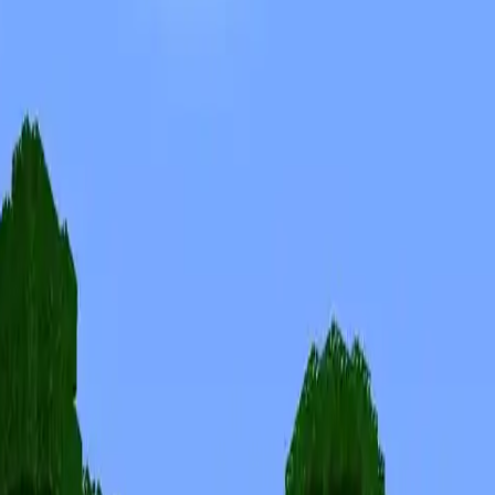
Скины