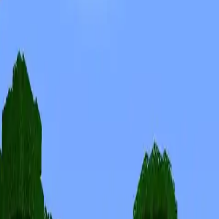
Скины