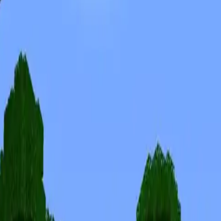
Скины