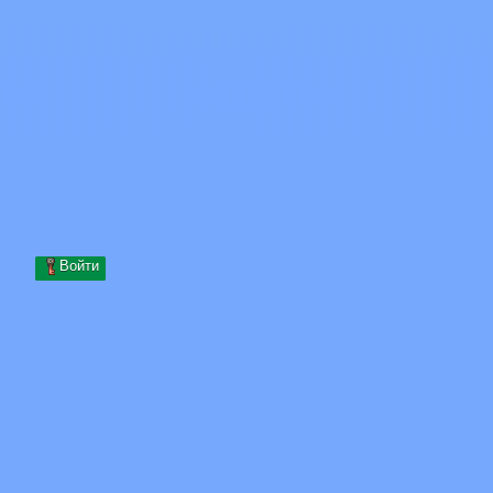
Skip to content
Перейти к содержимому
Minecraft.How
Серверы
Скины
Форум
Блог
Инструменты
Войти
Главная