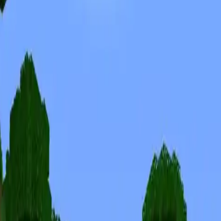
Скины