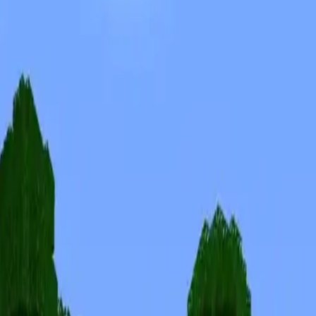
Скины