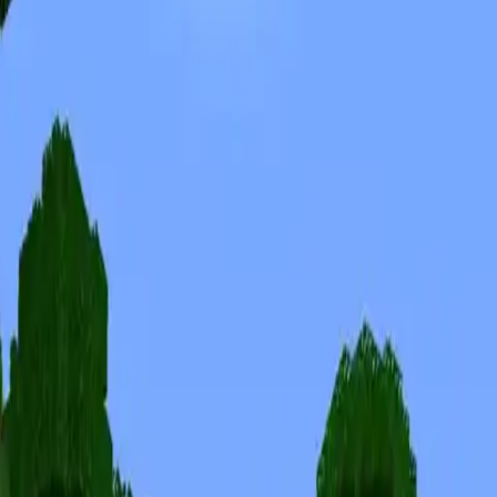
Скины