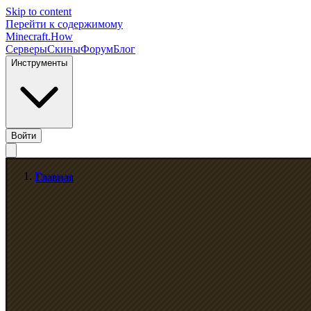
Skip to content
Перейти к содержимому
Minecraft.How
Серверы
Скины
Форум
Блог
Инструменты
Войти
Главная