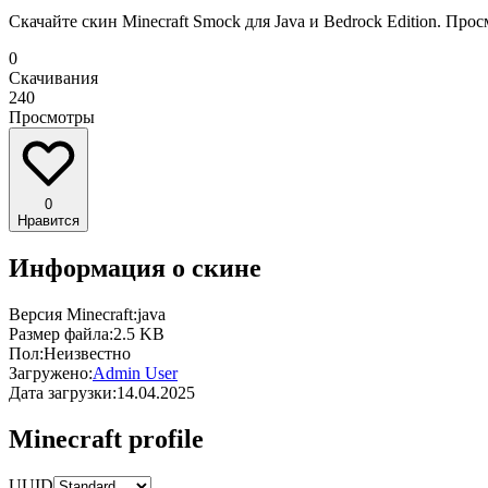
Скачайте скин Minecraft Smock для Java и Bedrock Edition. Пр
0
Скачивания
240
Просмотры
0
Нравится
Информация о скине
Версия Minecraft:
java
Размер файла:
2.5 KB
Пол:
Неизвестно
Загружено:
Admin User
Дата загрузки:
14.04.2025
Minecraft profile
UUID