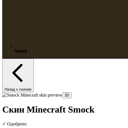
Smock
Назад к скинам
3D
Скин Minecraft Smock
✓
Одобрено