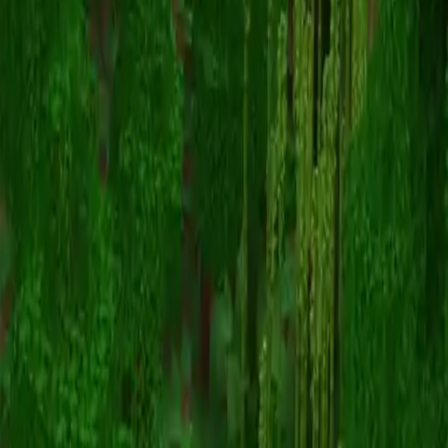
Aguardiente
Назад к скинам