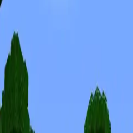
Скины