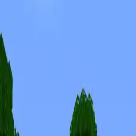
Скины