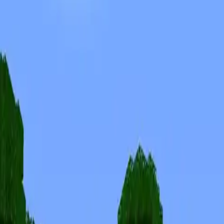
Скины