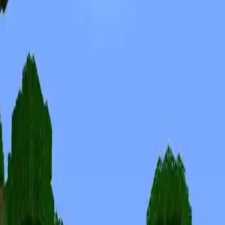
Скины