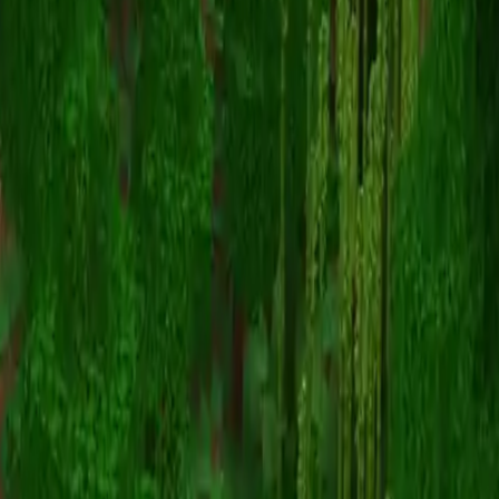
Mobile_Maho
Назад к скинам