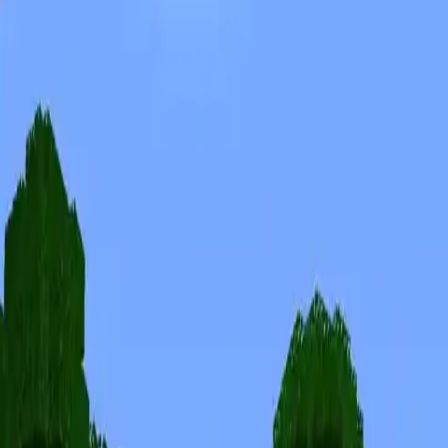
Скины