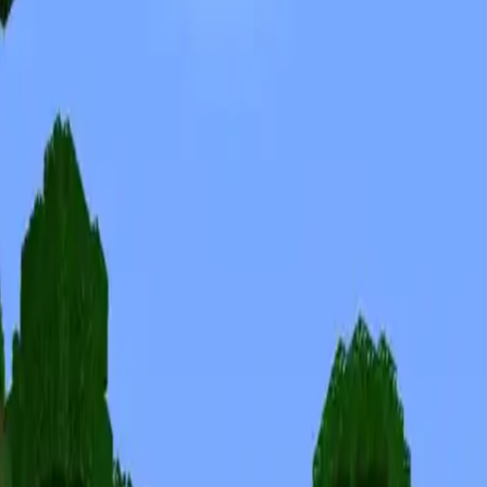
Скины