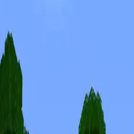
Скины