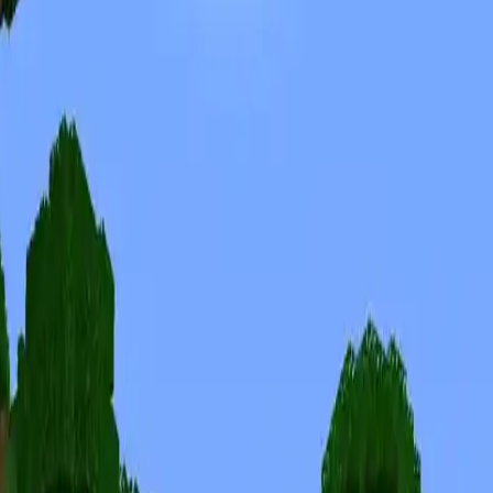
Скины