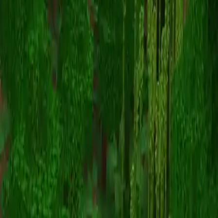
Ninjaxxxu
Назад к скинам